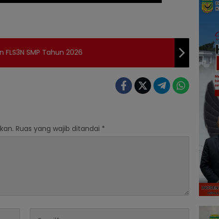
n FLS3N SMP Tahun 2026
kan.
Ruas yang wajib ditandai
*