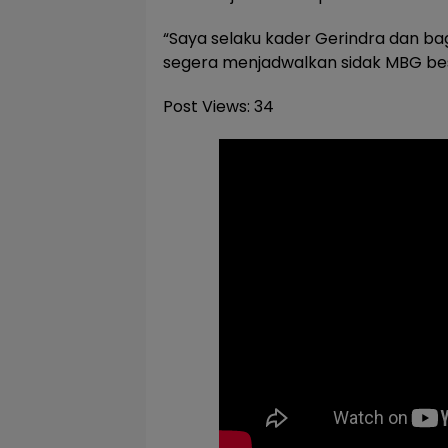
“Saya selaku kader Gerindra dan ba
segera menjadwalkan sidak MBG bes
Post Views:
34