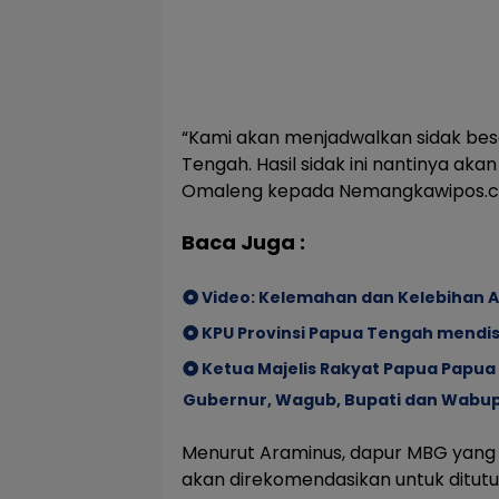
“Kami akan menjadwalkan sidak bes
Tengah. Hasil sidak ini nantinya aka
Omaleng kepada Nemangkawipos.co
Baca Juga :
Video: Kelemahan dan Kelebihan Al
KPU Provinsi Papua Tengah mendis
Ketua Majelis Rakyat Papua Papua
Gubernur, Wagub, Bupati dan Wabup 
Menurut Araminus, dapur MBG yang 
akan direkomendasikan untuk ditutup.