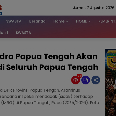
Jumat, 7 Agustus 2026
SWASTA
Beranda
Home
HOME
PEMERIN
klan 1
SWASTA
indra Papua Tengah Akan
di Seluruh Papua Tengah
34
dra DPR Provinsi Papua Tengah, Araminus
 rencana inspeksi mendadak (sidak) terhadap
 (MBG) di Papua Tengah, Rabu (20/5/2026). Foto