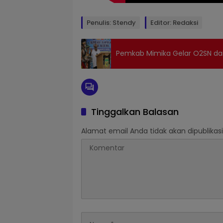
Penulis: Stendy
Editor: Redaksi
Pemkab Mimika Gelar O2SN da
Tinggalkan Balasan
Alamat email Anda tidak akan dipublikasi