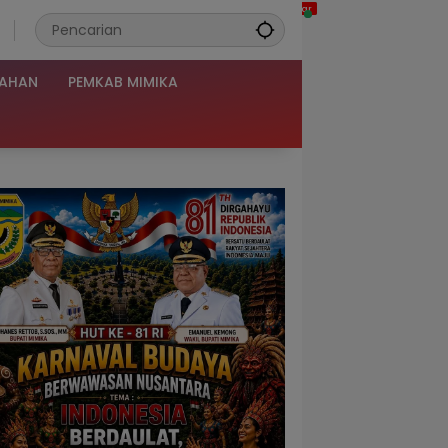
TAHAN
PEMKAB MIMIKA