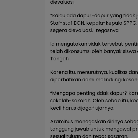
dievaluasi.
“Kalau ada dapur-dapur yang tidak j
Staf-staf BGN, kepala-kepala SPPG,
segera dievaluasi,” tegasnya.
Ia mengatakan sidak tersebut pent
telah dikonsumsi oleh banyak siswa
Tengah.
Karena itu, menurutnya, kualitas 
diperhatikan demi melindungi kese
“Mengapa penting sidak dapur? Kar
sekolah-sekolah. Oleh sebab itu, 
kecil harus dijaga,” ujarnya.
Araminus menegaskan dirinya sebag
tanggung jawab untuk mengawal pro
sesuai tujuan dan tepat sasaran.