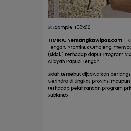
TIMIKA, Nemangkawipos.com
– K
Tengah, Araminus Omaleng, menya
(sidak) terhadap dapur Program Mak
wilayah Papua Tengah.
Sidak tersebut dijadwalkan berlan
Gerindra di tingkat provinsi maup
terhadap pelaksanaan program prior
Subianto.