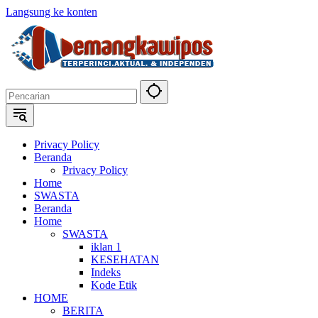
Langsung ke konten
Privacy Policy
Beranda
Privacy Policy
Home
SWASTA
Beranda
Home
SWASTA
iklan 1
KESEHATAN
Indeks
Kode Etik
HOME
BERITA