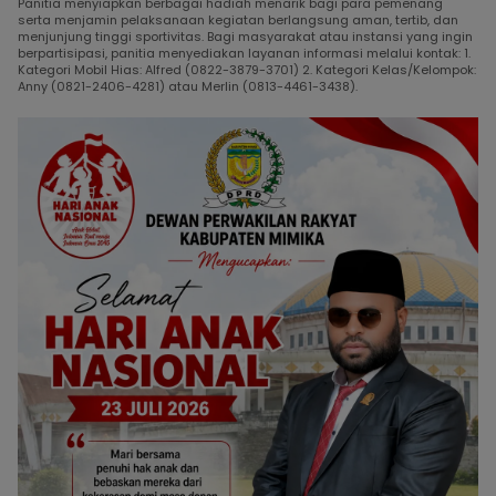
Panitia menyiapkan berbagai hadiah menarik bagi para pemenang
serta menjamin pelaksanaan kegiatan berlangsung aman, tertib, dan
menjunjung tinggi sportivitas. Bagi masyarakat atau instansi yang ingin
berpartisipasi, panitia menyediakan layanan informasi melalui kontak: 1.
Kategori Mobil Hias: Alfred (0822-3879-3701) 2. Kategori Kelas/Kelompok:
Anny (0821-2406-4281) atau Merlin (0813-4461-3438).