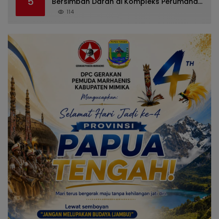
5
Bersimbah Darah di Kompleks Perumahan
RR Timika, Video Viral Gegerkan Warga
114