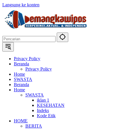
Langsung ke konten
Privacy Policy
Beranda
Privacy Policy
Home
SWASTA
Beranda
Home
SWASTA
iklan 1
KESEHATAN
Indeks
Kode Etik
HOME
BERITA