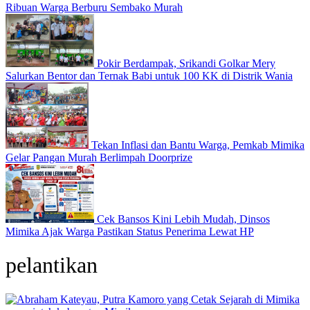
Ribuan Warga Berburu Sembako Murah
Pokir Berdampak, Srikandi Golkar Mery
Salurkan Bentor dan Ternak Babi untuk 100 KK di Distrik Wania
Tekan Inflasi dan Bantu Warga, Pemkab Mimika
Gelar Pangan Murah Berlimpah Doorprize
Cek Bansos Kini Lebih Mudah, Dinsos
Mimika Ajak Warga Pastikan Status Penerima Lewat HP
pelantikan