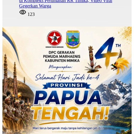
di Kompleks Perumahan RR Timika, Video Viral
Gegerkan Warga
123