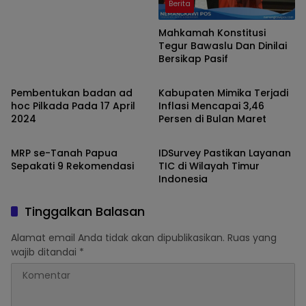
Berita
Mahkamah Konstitusi
Tegur Bawaslu Dan Dinilai
Bersikap Pasif
pemilu
Berita
Pembentukan badan ad
Kabupaten Mimika Terjadi
hoc Pilkada Pada 17 April
Inflasi Mencapai 3,46
2024
Persen di Bulan Maret
Berita
Berita
MRP se-Tanah Papua
IDSurvey Pastikan Layanan
Sepakati 9 Rekomendasi
TIC di Wilayah Timur
Indonesia
Tinggalkan Balasan
Alamat email Anda tidak akan dipublikasikan.
Ruas yang
wajib ditandai
*