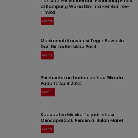
Tak Ada Penyanderaan Pendulang Emas
di Kampung Wakia Diminta Kembali ke-
Timika
Berita
Mahkamah Konstitusi Tegur Bawaslu
Dan Dinilai Bersikap Pasif
Berita
Pembentukan badan ad hoc Pilkada
Pada 17 April 2024
Pemilu
Kabupaten Mimika Terjadi Inflasi
Mencapai 3,46 Persen di Bulan Maret
Berita