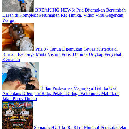
BREAKING NEWS: Pria Ditemukan Bersimbah
Darah di Kompleks Perumahan RR Timika, Video Viral Gegerkan
Warga
Pria 37 Tahun Ditemukan Tewas Misterius di
Rumah, Keluarga Minta Visum, Polisi Diminta Ungkap Penyebab
Kematian
Bidan Puskesmas Mapurjaya Terluka Usai
Ambulans Dilempari Batu, Pelaku Diduga Kelompok Mabuk di
Jalan Poros Timika
Semarak HUT ke-81 RI di Mimika! Pemkab Gelar