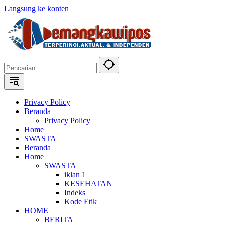
Langsung ke konten
Privacy Policy
Beranda
Privacy Policy
Home
SWASTA
Beranda
Home
SWASTA
iklan 1
KESEHATAN
Indeks
Kode Etik
HOME
BERITA