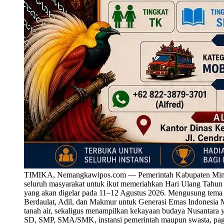
TIMIKA, Nemangkawipos.com — Pemerintah Kabupaten Mimika 
seluruh masyarakat untuk ikut memeriahkan Hari Ulang Tahu
yang akan digelar pada 11–12 Agustus 2026. Mengusung tema
Berdaulat, Adil, dan Makmur untuk Generasi Emas Indonesia M
tanah air, sekaligus menampilkan kekayaan budaya Nusantara y
SD, SMP, SMA/SMK, instansi pemerintah maupun swasta, paguy