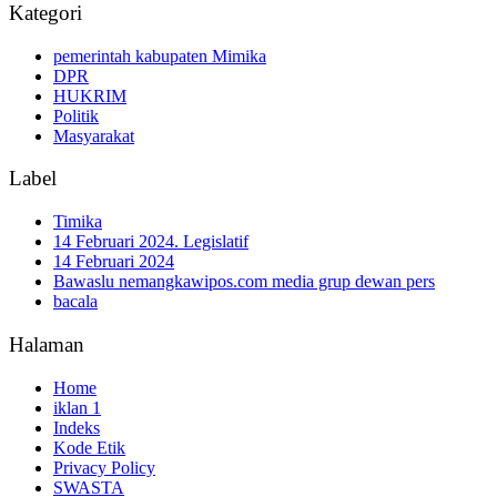
Kategori
pemerintah kabupaten Mimika
DPR
HUKRIM
Politik
Masyarakat
Label
Timika
14 Februari 2024. Legislatif
14 Februari 2024
Bawaslu nemangkawipos.com media grup dewan pers
bacala
Halaman
Home
iklan 1
Indeks
Kode Etik
Privacy Policy
SWASTA