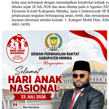
kelas atau kelompok dengan menampilkan kreativitas terbaik y
dibuka sejak 28 Juli 2026 dan akan ditutup pada 4 Agustus 20
Ekonomi Kreatif Kabupaten Mimika, Jalan Cenderawasih SP III
pelaksanaan kegiatan berlangsung aman, tertib, dan menjunjung t
layanan informasi melalui kontak: 1. Kategori Mobil Hias: A
4461-3438).