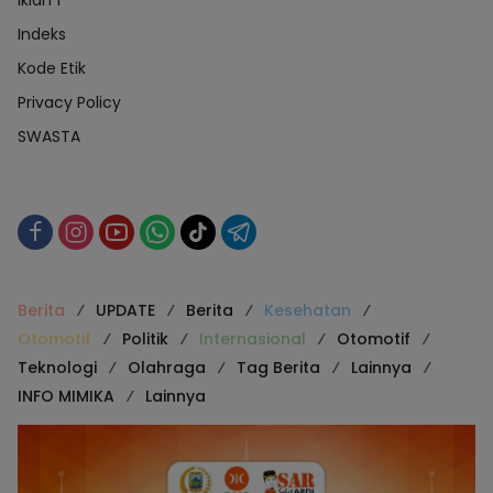
iklan 1
Indeks
Kode Etik
Privacy Policy
SWASTA
Berita
UPDATE
Berita
Kesehatan
Otomotif
Politik
Internasional
Otomotif
Teknologi
Olahraga
Tag Berita
Lainnya
INFO MIMIKA
Lainnya