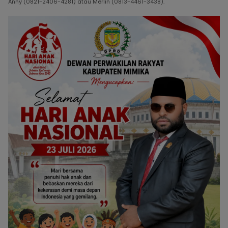
Anny (0821-2406-4281) atau Merlin (0813-4461-3438).