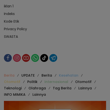
iklan 1
Indeks
Kode Etik
Privacy Policy
SWASTA
Berita
UPDATE
Berita
Kesehatan
Otomotif
Politik
Internasional
Otomotif
Teknologi
Olahraga
Tag Berita
Lainnya
INFO MIMIKA
Lainnya