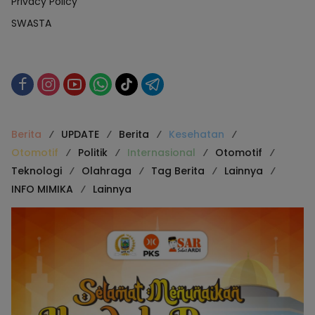
Privacy Policy
SWASTA
Berita
UPDATE
Berita
Kesehatan
Otomotif
Politik
Internasional
Otomotif
Teknologi
Olahraga
Tag Berita
Lainnya
INFO MIMIKA
Lainnya