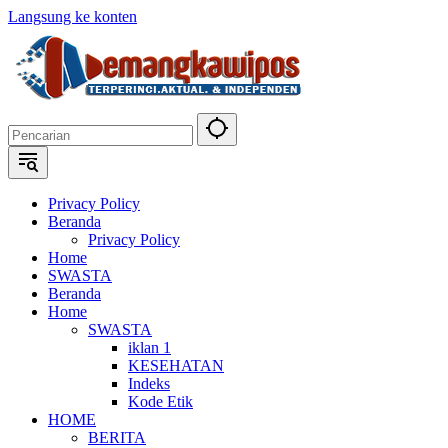
Langsung ke konten
Privacy Policy
Beranda
Privacy Policy
Home
SWASTA
Beranda
Home
SWASTA
iklan 1
KESEHATAN
Indeks
Kode Etik
HOME
BERITA