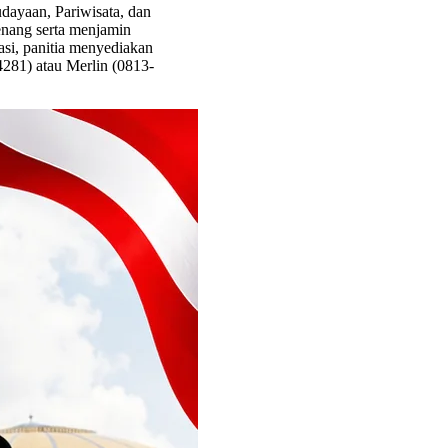
dayaan, Pariwisata, dan
enang serta menjamin
pasi, panitia menyediakan
4281) atau Merlin (0813-