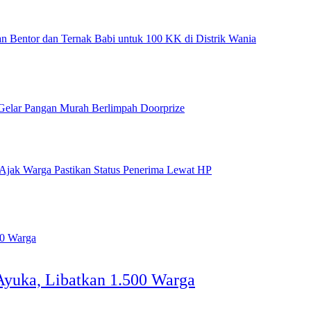
n Bentor dan Ternak Babi untuk 100 KK di Distrik Wania
Gelar Pangan Murah Berlimpah Doorprize
Ajak Warga Pastikan Status Penerima Lewat HP
Ayuka, Libatkan 1.500 Warga