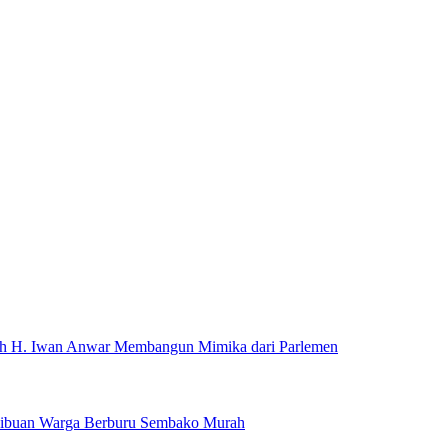
rah H. Iwan Anwar Membangun Mimika dari Parlemen
Ribuan Warga Berburu Sembako Murah