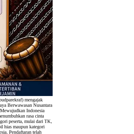
budparekraf) mengajak
daya Berwawasan Nusantara
a Mewujudkan Indonesia
menumbuhkan rasa cinta
ori peserta, mulai dari TK,
l hias maupun kategori
ia. Pendaftaran telah