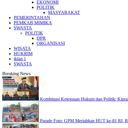
EKONOMI
POLITIK
MASYARAKAT
PEMERINTAHAN
PEMKAB MIMIKA
SWASTA
POLITIK
DPR
ORGANISASI
WISATA
HUKRIM
iklan 1
SWASTA
Breaking News
Kombinasi Ketegasan Hukum dan Politik: Kip
Parade Foto: GPM Meriahkan HUT ke-81 RI, 