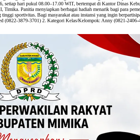
26, setiap hari pukul 08.00–17.00 WIT, bertempat di Kantor Dinas Kebu
, Timika. Panitia menyiapkan berbagai hadiah menarik bagi para pem
inggi sportivitas. Bagi masyarakat atau instansi yang ingin berpartisi
lfred (0822-3879-3701) 2. Kategori Kelas/Kelompok: Anny (0821-2406-