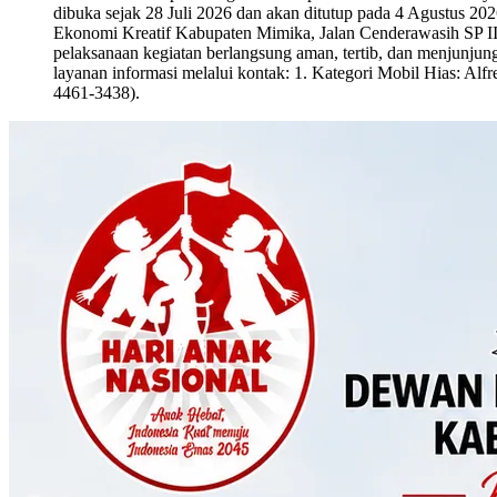
dibuka sejak 28 Juli 2026 dan akan ditutup pada 4 Agustus 20
Ekonomi Kreatif Kabupaten Mimika, Jalan Cenderawasih SP III
pelaksanaan kegiatan berlangsung aman, tertib, dan menjunjung t
layanan informasi melalui kontak: 1. Kategori Mobil Hias: A
4461-3438).