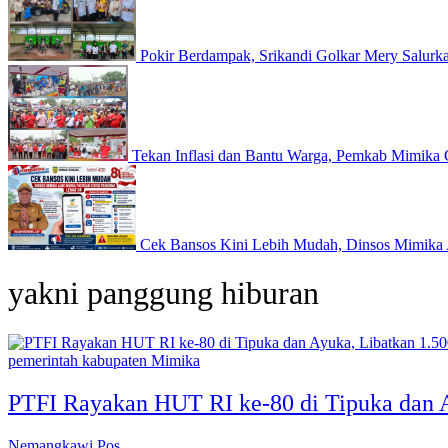
Pokir Berdampak, Srikandi Golkar Mery Salurka
Tekan Inflasi dan Bantu Warga, Pemkab Mimika 
Cek Bansos Kini Lebih Mudah, Dinsos Mimika 
yakni panggung hiburan
pemerintah kabupaten Mimika
PTFI Rayakan HUT RI ke-80 di Tipuka dan 
Nemangkawi Pos