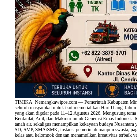
TIMIKA, Nemangkawipos.com — Pemerintah Kabupaten Mimika 
seluruh masyarakat untuk ikut memeriahkan Hari Ulang Tahu
yang akan digelar pada 11–12 Agustus 2026. Mengusung tema
Berdaulat, Adil, dan Makmur untuk Generasi Emas Indonesia M
tanah air, sekaligus menampilkan kekayaan budaya Nusantara y
SD, SMP, SMA/SMK, instansi pemerintah maupun swasta, paguy
kelas atau kelompok dengan menampilkan kreativitas terbaik y