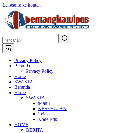
Langsung ke konten
Privacy Policy
Beranda
Privacy Policy
Home
SWASTA
Beranda
Home
SWASTA
iklan 1
KESEHATAN
Indeks
Kode Etik
HOME
BERITA