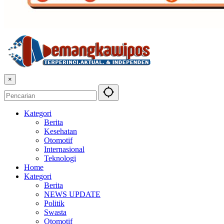
×
Kategori
Berita
Kesehatan
Otomotif
Internasional
Teknologi
Home
Kategori
Berita
NEWS UPDATE
Politik
Swasta
Otomotif