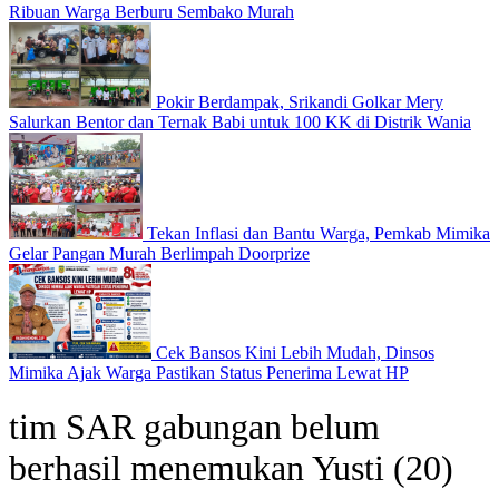
Ribuan Warga Berburu Sembako Murah
Pokir Berdampak, Srikandi Golkar Mery
Salurkan Bentor dan Ternak Babi untuk 100 KK di Distrik Wania
Tekan Inflasi dan Bantu Warga, Pemkab Mimika
Gelar Pangan Murah Berlimpah Doorprize
Cek Bansos Kini Lebih Mudah, Dinsos
Mimika Ajak Warga Pastikan Status Penerima Lewat HP
tim SAR gabungan belum
berhasil menemukan Yusti (20)