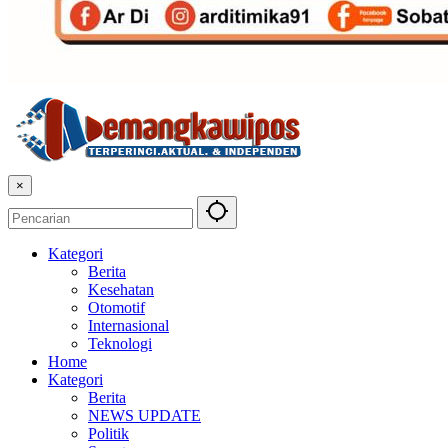
×
Kategori
Berita
Kesehatan
Otomotif
Internasional
Teknologi
Home
Kategori
Berita
NEWS UPDATE
Politik