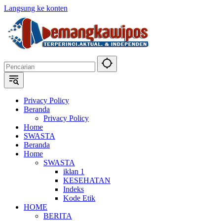
Langsung ke konten
Privacy Policy
Beranda
Privacy Policy
Home
SWASTA
Beranda
Home
SWASTA
iklan 1
KESEHATAN
Indeks
Kode Etik
HOME
BERITA