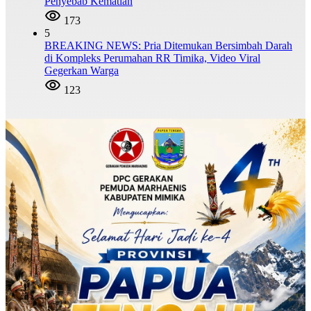
Penyebab Kematian
173
5
BREAKING NEWS: Pria Ditemukan Bersimbah Darah
di Kompleks Perumahan RR Timika, Video Viral
Gegerkan Warga
123