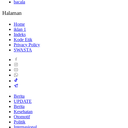
bacala
Halaman
Home
iklan 1
Indeks
Kode Etik
Privacy Policy
SWASTA
Berita
UPDATE
Berita
Kesehatan
Otomotif
Politik
Internasional