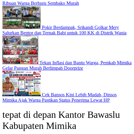
Ribuan Warga Berburu Sembako Murah
Pokir Berdampak, Srikandi Golkar Mery
Salurkan Bentor dan Ternak Babi untuk 100 KK di Distrik Wania
Tekan Inflasi dan Bantu Warga, Pemkab Mimika
Gelar Pangan Murah Berlimpah Doorprize
Cek Bansos Kini Lebih Mudah, Dinsos
Mimika Ajak Warga Pastikan Status Penerima Lewat HP
tepat di depan Kantor Bawaslu
Kabupaten Mimika