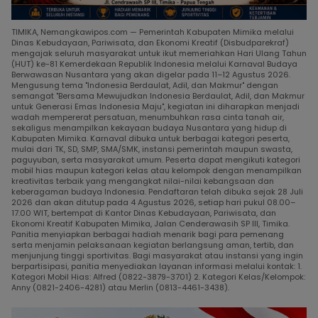
TIMIKA, Nemangkawipos.com — Pemerintah Kabupaten Mimika melalui
Dinas Kebudayaan, Pariwisata, dan Ekonomi Kreatif (Disbudparekraf)
mengajak seluruh masyarakat untuk ikut memeriahkan Hari Ulang Tahun
(HUT) ke-81 Kemerdekaan Republik Indonesia melalui Karnaval Budaya
Berwawasan Nusantara yang akan digelar pada 11–12 Agustus 2026.
Mengusung tema "Indonesia Berdaulat, Adil, dan Makmur" dengan
semangat "Bersama Mewujudkan Indonesia Berdaulat, Adil, dan Makmur
untuk Generasi Emas Indonesia Maju", kegiatan ini diharapkan menjadi
wadah mempererat persatuan, menumbuhkan rasa cinta tanah air,
sekaligus menampilkan kekayaan budaya Nusantara yang hidup di
Kabupaten Mimika. Karnaval dibuka untuk berbagai kategori peserta,
mulai dari TK, SD, SMP, SMA/SMK, instansi pemerintah maupun swasta,
paguyuban, serta masyarakat umum. Peserta dapat mengikuti kategori
mobil hias maupun kategori kelas atau kelompok dengan menampilkan
kreativitas terbaik yang mengangkat nilai-nilai kebangsaan dan
keberagaman budaya Indonesia. Pendaftaran telah dibuka sejak 28 Juli
2026 dan akan ditutup pada 4 Agustus 2026, setiap hari pukul 08.00–
17.00 WIT, bertempat di Kantor Dinas Kebudayaan, Pariwisata, dan
Ekonomi Kreatif Kabupaten Mimika, Jalan Cenderawasih SP III, Timika.
Panitia menyiapkan berbagai hadiah menarik bagi para pemenang
serta menjamin pelaksanaan kegiatan berlangsung aman, tertib, dan
menjunjung tinggi sportivitas. Bagi masyarakat atau instansi yang ingin
berpartisipasi, panitia menyediakan layanan informasi melalui kontak: 1.
Kategori Mobil Hias: Alfred (0822-3879-3701) 2. Kategori Kelas/Kelompok:
Anny (0821-2406-4281) atau Merlin (0813-4461-3438).