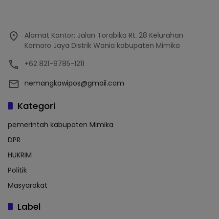
Alamat Kantor: Jalan Torabika Rt. 28 Kelurahan
Kamoro Jaya Distrik Wania kabupaten Mimika
+62 821-9785-1211
nemangkawipos@gmail.com
Kategori
pemerintah kabupaten Mimika
DPR
HUKRIM
Politik
Masyarakat
Label