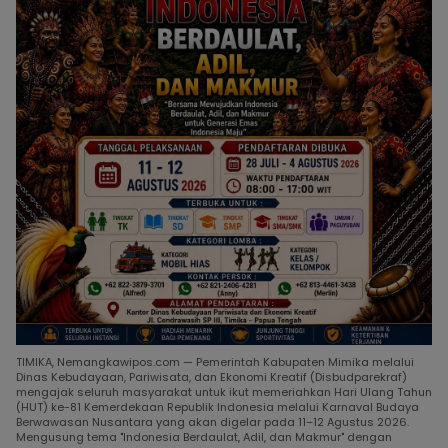
TIMIKA, Nemangkawipos.com — Pemerintah Kabupaten Mimika melalui
Dinas Kebudayaan, Pariwisata, dan Ekonomi Kreatif (Disbudparekraf)
mengajak seluruh masyarakat untuk ikut memeriahkan Hari Ulang Tahun
(HUT) ke-81 Kemerdekaan Republik Indonesia melalui Karnaval Budaya
Berwawasan Nusantara yang akan digelar pada 11–12 Agustus 2026.
Mengusung tema "Indonesia Berdaulat, Adil, dan Makmur" dengan