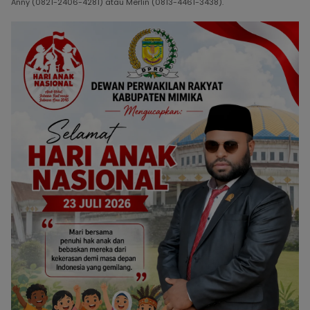
Anny (0821-2406-4281) atau Merlin (0813-4461-3438).