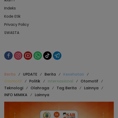
iklan 1
Indeks
Kode Etik
Privacy Policy
SWASTA
Berita
UPDATE
Berita
Kesehatan
Otomotif
Politik
Internasional
Otomotif
Teknologi
Olahraga
Tag Berita
Lainnya
INFO MIMIKA
Lainnya