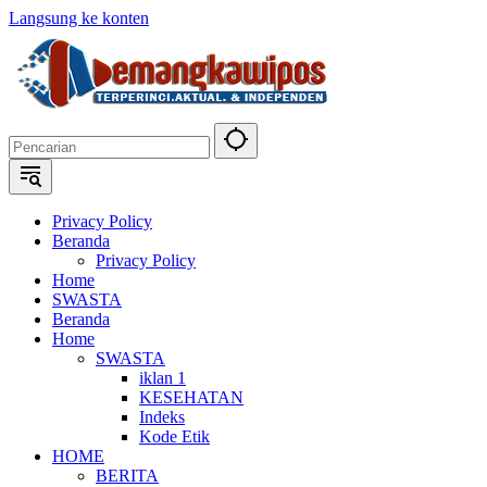
Langsung ke konten
Privacy Policy
Beranda
Privacy Policy
Home
SWASTA
Beranda
Home
SWASTA
iklan 1
KESEHATAN
Indeks
Kode Etik
HOME
BERITA