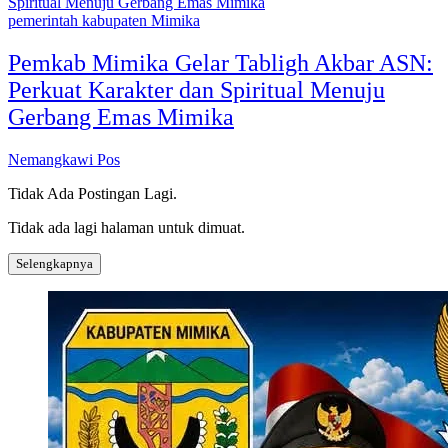
pemerintah kabupaten Mimika
Pemkab Mimika Gelar Tabligh Akbar ASN:
Perkuat Karakter dan Spiritual Menuju
Gerbang Emas Mimika
Nemangkawi Pos
Tidak Ada Postingan Lagi.
Tidak ada lagi halaman untuk dimuat.
Selengkapnya