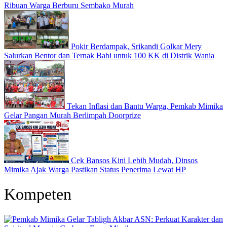
Ribuan Warga Berburu Sembako Murah
Pokir Berdampak, Srikandi Golkar Mery
Salurkan Bentor dan Ternak Babi untuk 100 KK di Distrik Wania
Tekan Inflasi dan Bantu Warga, Pemkab Mimika
Gelar Pangan Murah Berlimpah Doorprize
Cek Bansos Kini Lebih Mudah, Dinsos
Mimika Ajak Warga Pastikan Status Penerima Lewat HP
Kompeten