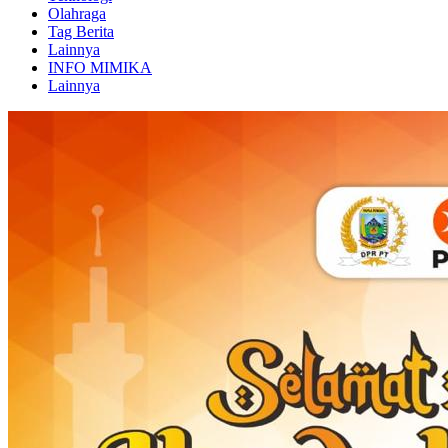
Olahraga
Tag Berita
Lainnya
INFO MIMIKA
Lainnya