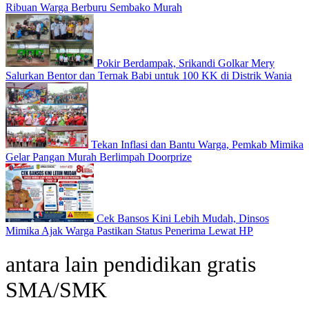
Ribuan Warga Berburu Sembako Murah
Pokir Berdampak, Srikandi Golkar Mery
Salurkan Bentor dan Ternak Babi untuk 100 KK di Distrik Wania
Tekan Inflasi dan Bantu Warga, Pemkab Mimika
Gelar Pangan Murah Berlimpah Doorprize
Cek Bansos Kini Lebih Mudah, Dinsos
Mimika Ajak Warga Pastikan Status Penerima Lewat HP
antara lain pendidikan gratis
SMA/SMK