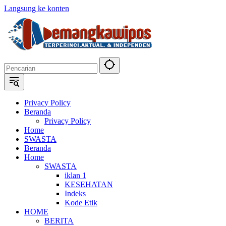
Langsung ke konten
Privacy Policy
Beranda
Privacy Policy
Home
SWASTA
Beranda
Home
SWASTA
iklan 1
KESEHATAN
Indeks
Kode Etik
HOME
BERITA