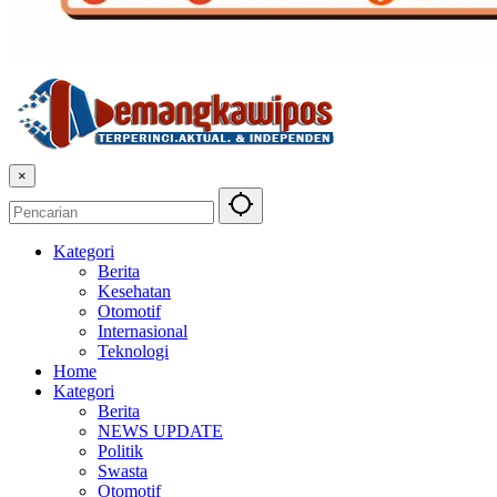
×
Kategori
Berita
Kesehatan
Otomotif
Internasional
Teknologi
Home
Kategori
Berita
NEWS UPDATE
Politik
Swasta
Otomotif