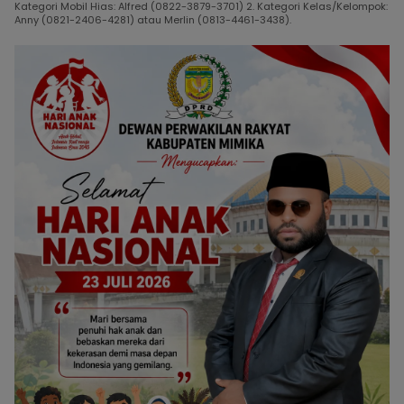
Kategori Mobil Hias: Alfred (0822-3879-3701) 2. Kategori Kelas/Kelompok:
Anny (0821-2406-4281) atau Merlin (0813-4461-3438).