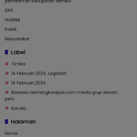
pemerintah kabupaten Mimika
DPR
HUKRIM
Politik
Masyarakat
Label
Timika
14 Februari 2024. Legislatif
14 Februari 2024
Bawaslu nemangkawipos.com media grup dewan
pers
bacala
Halaman
Home