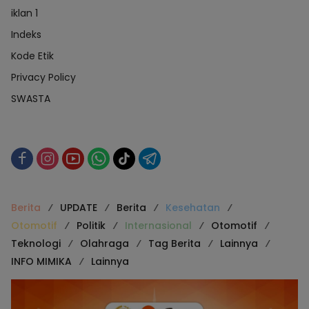
iklan 1
Indeks
Kode Etik
Privacy Policy
SWASTA
Berita
UPDATE
Berita
Kesehatan
Otomotif
Politik
Internasional
Otomotif
Teknologi
Olahraga
Tag Berita
Lainnya
INFO MIMIKA
Lainnya