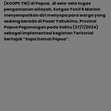
(KOOPS TNI) di Papua, di sela-sela tugas
pengamanan wilayah, Satgas Yonif 6 Marinir
menyempatkan diri menyapa para warga yang
sedang berada di Pasar Yahukimo, Provinsi
Papua Pegunungan pada Sabtu (27/7/2024)
sebagai implementasi kegiatan Teritorial
bertajuk “Sapa Damai Papua”.