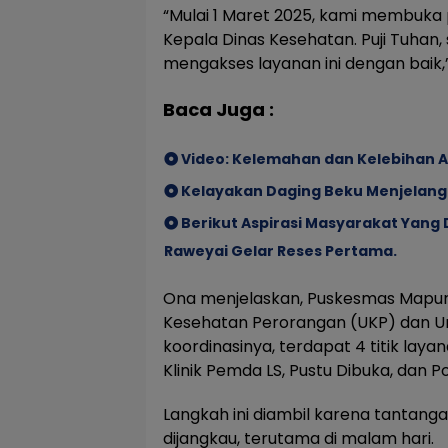
“Mulai 1 Maret 2025, kami membuka 
Kepala Dinas Kesehatan. Puji Tuhan
mengakses layanan ini dengan baik,
Baca Juga :
Video: Kelemahan dan Kelebihan Al
Kelayakan Daging Beku Menjelang I
Berikut Aspirasi Masyarakat Yang
Raweyai Gelar Reses Pertama.
Ona menjelaskan, Puskesmas Mapuruj
Kesehatan Perorangan (UKP) dan U
koordinasinya, terdapat 4 titik lay
Klinik Pemda LS, Pustu Dibuka, dan
Langkah ini diambil karena tantanga
dijangkau, terutama di malam hari.