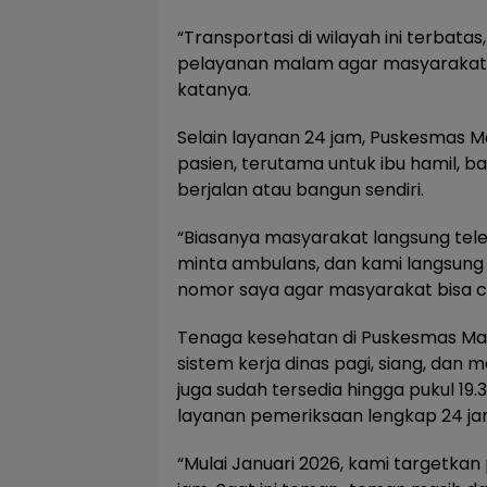
“Transportasi di wilayah ini terbata
pelayanan malam agar masyarakat t
katanya.
Selain layanan 24 jam, Puskesmas M
pasien, terutama untuk ibu hamil, bayi
berjalan atau bangun sendiri.
“Biasanya masyarakat langsung tel
minta ambulans, dan kami langsun
nomor saya agar masyarakat bisa c
Tenaga kesehatan di Puskesmas Map
sistem kerja dinas pagi, siang, dan
juga sudah tersedia hingga pukul 1
layanan pemeriksaan lengkap 24 jam 
“Mulai Januari 2026, kami targetka