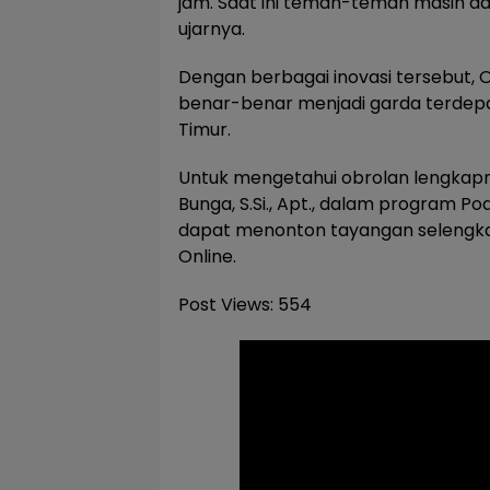
jam. Saat ini teman-teman masih dal
ujarnya.
Dengan berbagai inovasi tersebut,
benar-benar menjadi garda terdep
Timur.
Untuk mengetahui obrolan lengkap
Bunga, S.Si., Apt., dalam program P
dapat menonton tayangan selengk
Online.
Post Views:
554