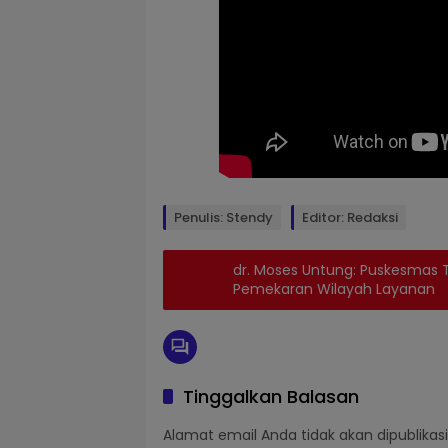
Penulis: Stendy
Editor: Redaksi
dr. Moses Untung: Puskesmas T
Pemekaran Wilayah Layanan
Tinggalkan Balasan
Alamat email Anda tidak akan dipublikasi