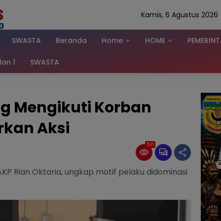
Kamis, 6 Agustus 2026
SWASTA
Beranda
Home
HOME
PEMERIN
klan 1
SWASTA
ng Mengikuti Korban
kan Aksi
531
AKP Rian Oktaria, ungkap motif pelaku didominasi