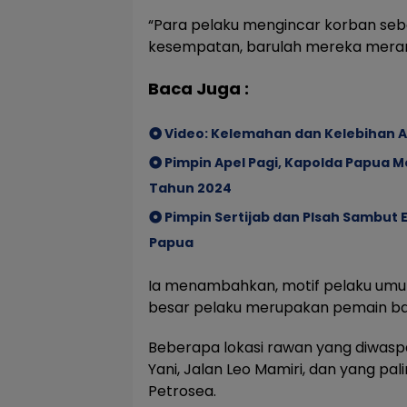
“Para pelaku mengincar korban seb
kesempatan, barulah mereka meramp
Baca Juga :
Video: Kelemahan dan Kelebihan Al
Pimpin Apel Pagi, Kapolda Papua M
Tahun 2024
Pimpin Sertijab dan PIsah Sambut
Papua
Ia menambahkan, motif pelaku umu
besar pelaku merupakan pemain ba
Beberapa lokasi rawan yang diwasp
Yani, Jalan Leo Mamiri, dan yang pali
Petrosea.