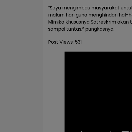
“Saya mengimbau masyarakat untuk
malam hari guna menghindari hal-hal 
Mimika khususnya Satreskrim akan t
sampai tuntas,” pungkasnya.
Post Views:
531