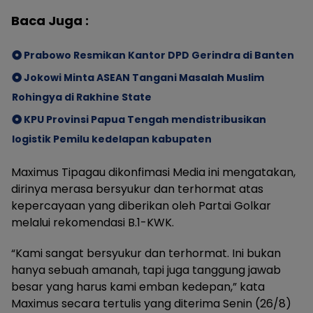
Baca Juga :
Prabowo Resmikan Kantor DPD Gerindra di Banten
Jokowi Minta ASEAN Tangani Masalah Muslim
Rohingya di Rakhine State
KPU Provinsi Papua Tengah mendistribusikan
logistik Pemilu kedelapan kabupaten
Maximus Tipagau dikonfimasi Media ini mengatakan,
dirinya merasa bersyukur dan terhormat atas
kepercayaan yang diberikan oleh Partai Golkar
melalui rekomendasi B.1-KWK.
“Kami sangat bersyukur dan terhormat. Ini bukan
hanya sebuah amanah, tapi juga tanggung jawab
besar yang harus kami emban kedepan,” kata
Maximus secara tertulis yang diterima Senin (26/8)