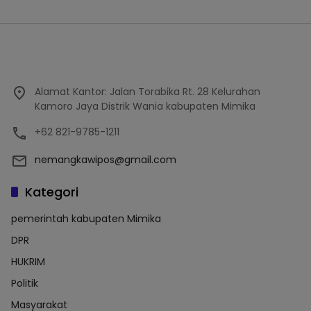
Alamat Kantor: Jalan Torabika Rt. 28 Kelurahan
Kamoro Jaya Distrik Wania kabupaten Mimika
+62 821-9785-1211
nemangkawipos@gmail.com
Kategori
pemerintah kabupaten Mimika
DPR
HUKRIM
Politik
Masyarakat