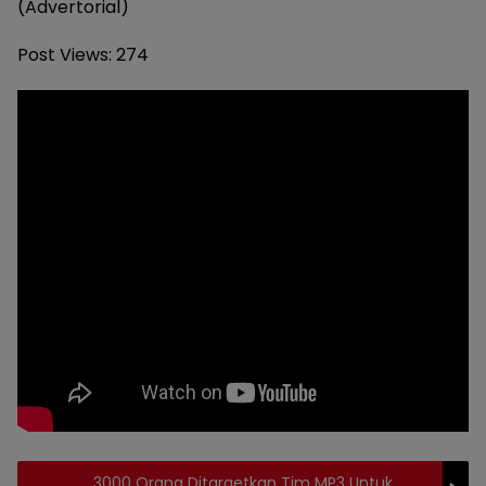
(Advertorial)
Post Views:
274
3000 Orang Ditargetkan Tim MP3 Untuk
Topik: