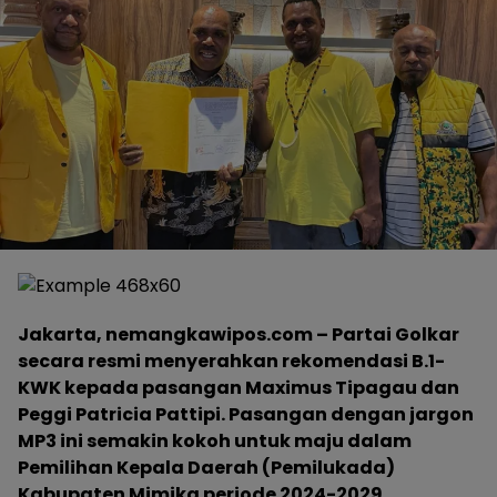
Jakarta, nemangkawipos.com – Partai Golkar
secara resmi menyerahkan rekomendasi B.1-
KWK kepada pasangan Maximus Tipagau dan
Peggi Patricia Pattipi. Pasangan dengan jargon
MP3 ini semakin kokoh untuk maju dalam
Pemilihan Kepala Daerah (Pemilukada)
Kabupaten Mimika periode 2024-2029.