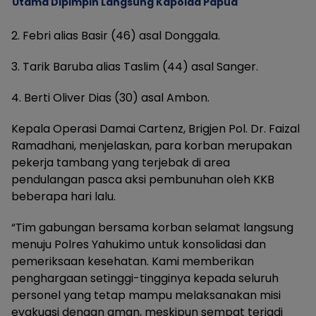
Utama Dipimpin Langsung Kapolda Papua
2. Febri alias Basir (46) asal Donggala.
3. Tarik Baruba alias Taslim (44) asal Sanger.
4. Berti Oliver Dias (30) asal Ambon.
Kepala Operasi Damai Cartenz, Brigjen Pol. Dr. Faizal
Ramadhani, menjelaskan, para korban merupakan
pekerja tambang yang terjebak di area
pendulangan pasca aksi pembunuhan oleh KKB
beberapa hari lalu.
“Tim gabungan bersama korban selamat langsung
menuju Polres Yahukimo untuk konsolidasi dan
pemeriksaan kesehatan. Kami memberikan
penghargaan setinggi-tingginya kepada seluruh
personel yang tetap mampu melaksanakan misi
evakuasi dengan aman, meskipun sempat terjadi