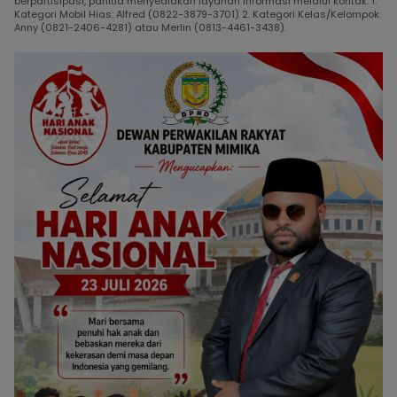
berpartisipasi, panitia menyediakan layanan informasi melalui kontak: 1.
Kategori Mobil Hias: Alfred (0822-3879-3701) 2. Kategori Kelas/Kelompok:
Anny (0821-2406-4281) atau Merlin (0813-4461-3438).