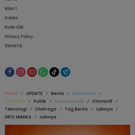
iklan 1
Indeks
Kode Etik
Privacy Policy
SWASTA
Berita
UPDATE
Berita
Kesehatan
Otomotif
Politik
Internasional
Otomotif
Teknologi
Olahraga
Tag Berita
Lainnya
INFO MIMIKA
Lainnya