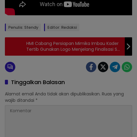
Penulis: Stendy
Editor: Redaksi
Topik:
Yahukimo
HMI Cabang Persiapan Mimika Imbau Kader
Tertib Gunakan Logo Menjelang Finalisasi SK
Pengurus
Tinggalkan Balasan
Alamat email Anda tidak akan dipublikasikan.
Ruas yang
wajib ditandai
*