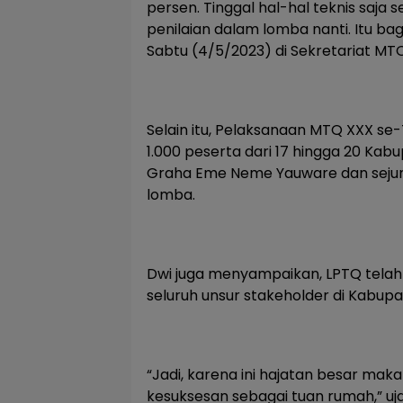
persen. Tinggal hal-hal teknis saja 
penilaian dalam lomba nanti. Itu ba
Sabtu (4/5/2023) di Sekretariat MTQ
Selain itu, Pelaksanaan MTQ XXX se
1.000 peserta dari 17 hingga 20 Kab
Graha Eme Neme Yauware dan seju
lomba.
Dwi juga menyampaikan, LPTQ tela
seluruh unsur stakeholder di Kabupa
“Jadi, karena ini hajatan besar mak
kesuksesan sebagai tuan rumah,” uj