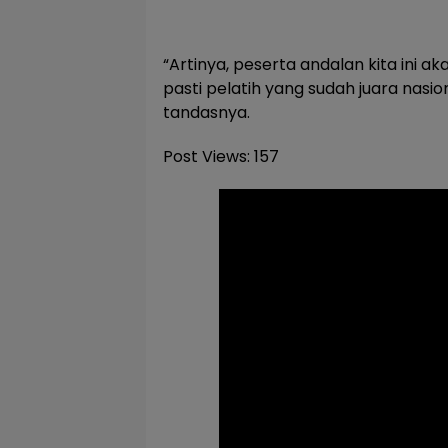
“Artinya, peserta andalan kita ini ak
pasti pelatih yang sudah juara nasio
tandasnya.
Post Views:
157