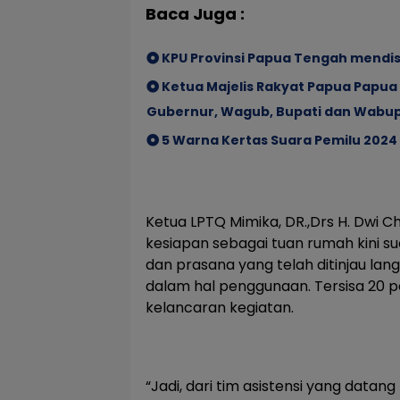
Baca Juga :
KPU Provinsi Papua Tengah mendis
Ketua Majelis Rakyat Papua Papua
Gubernur, Wagub, Bupati dan Wabup 
5 Warna Kertas Suara Pemilu 2024
Ketua LPTQ Mimika, DR.,Drs H. Dwi 
kesiapan sebagai tuan rumah kini s
dan prasana yang telah ditinjau lang
dalam hal penggunaan. Tersisa 20 pe
kelancaran kegiatan.
“Jadi, dari tim asistensi yang data