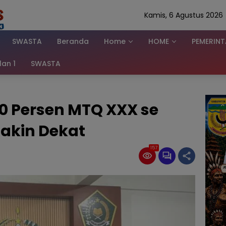
Kamis, 6 Agustus 2026
SWASTA
Beranda
Home
HOME
PEMERIN
klan 1
SWASTA
0 Persen MTQ XXX se
akin Dekat
157