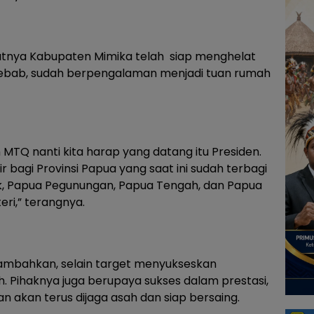
utnya Kabupaten Mimika telah siap menghelat
 sebab, sudah berpengalaman menjadi tuan rumah
MTQ nanti kita harap yang datang itu Presiden.
ir bagi Provinsi Papua yang saat ini sudah terbagi
duk, Papua Pegunungan, Papua Tengah, dan Papua
eri,” terangnya.
ambahkan, selain target menyukseskan
 Pihaknya juga berupaya sukses dalam prestasi,
n akan terus dijaga asah dan siap bersaing.