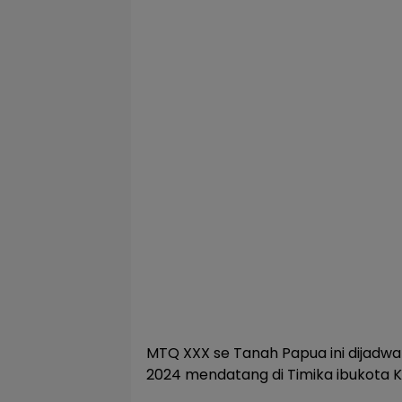
MTQ XXX se Tanah Papua ini dijadwal
2024 mendatang di Timika ibukota 