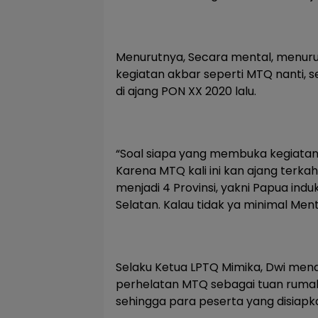
Menurutnya, Secara mental, menur
kegiatan akbar seperti MTQ nanti,
di ajang PON XX 2020 lalu.
“Soal siapa yang membuka kegiatan 
Karena MTQ kali ini kan ajang terkah
menjadi 4 Provinsi, yakni Papua in
Selatan. Kalau tidak ya minimal Ment
Selaku Ketua LPTQ Mimika, Dwi men
perhelatan MTQ sebagai tuan rumah.
sehingga para peserta yang disiapka