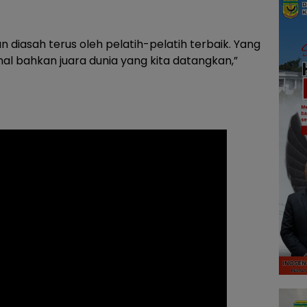
an diasah terus oleh pelatih-pelatih terbaik. Yang
nal bahkan juara dunia yang kita datangkan,”