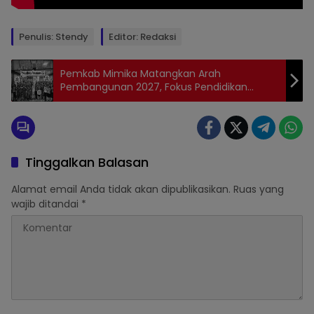
Penulis: Stendy
Editor: Redaksi
Pemkab Mimika Matangkan Arah
Pembangunan 2027, Fokus Pendidikan
hingga Konektivitas Wilayah
Tinggalkan Balasan
Alamat email Anda tidak akan dipublikasikan.
Ruas yang
wajib ditandai
*