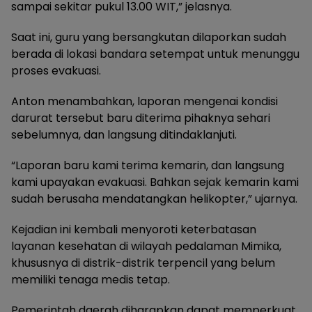
sampai sekitar pukul 13.00 WIT,” jelasnya.
Saat ini, guru yang bersangkutan dilaporkan sudah
berada di lokasi bandara setempat untuk menunggu
proses evakuasi.
Anton menambahkan, laporan mengenai kondisi
darurat tersebut baru diterima pihaknya sehari
sebelumnya, dan langsung ditindaklanjuti.
“Laporan baru kami terima kemarin, dan langsung
kami upayakan evakuasi. Bahkan sejak kemarin kami
sudah berusaha mendatangkan helikopter,” ujarnya.
Kejadian ini kembali menyoroti keterbatasan
layanan kesehatan di wilayah pedalaman Mimika,
khususnya di distrik-distrik terpencil yang belum
memiliki tenaga medis tetap.
Pemerintah daerah diharapkan dapat memperkuat