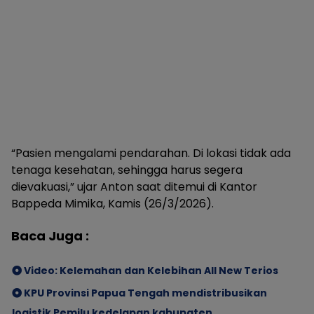
“Pasien mengalami pendarahan. Di lokasi tidak ada
tenaga kesehatan, sehingga harus segera
dievakuasi,” ujar Anton saat ditemui di Kantor
Bappeda Mimika, Kamis (26/3/2026).
Baca Juga :
Video: Kelemahan dan Kelebihan All New Terios
KPU Provinsi Papua Tengah mendistribusikan
logistik Pemilu kedelapan kabupaten