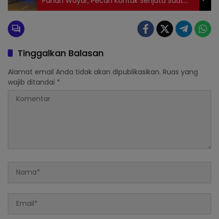
Panah Wayar, Pecah Kontak Senjata Saat
Polisi Bubarkan Massa di Jalan Ahmad Yani
Tinggalkan Balasan
Alamat email Anda tidak akan dipublikasikan.
Ruas yang
wajib ditandai
*