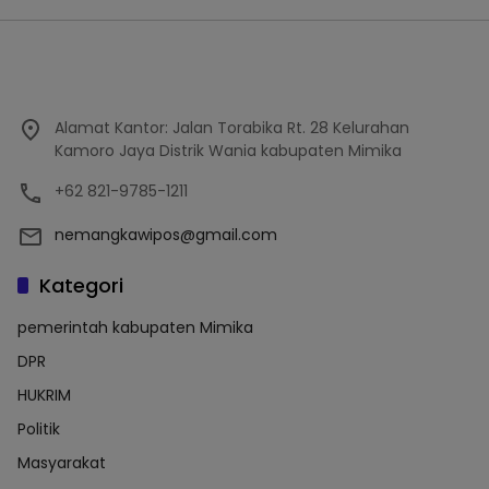
Alamat Kantor: Jalan Torabika Rt. 28 Kelurahan
Kamoro Jaya Distrik Wania kabupaten Mimika
+62 821-9785-1211
nemangkawipos@gmail.com
Kategori
pemerintah kabupaten Mimika
DPR
HUKRIM
Politik
Masyarakat