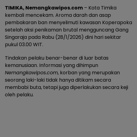
TIMIKA, Nemangkawipos.com
– Kota Timika
kembali mencekam. Aroma darah dan asap
pembakaran ban menyelimuti kawasan Koperapoka
setelah aksi penikaman brutal mengguncang Gang
Singaraja pada Rabu (28/1/2026) dini hari sekitar
pukul 03.00 WIT.
​Tindakan pelaku benar-benar di luar batas
kemanusiaan. Informasi yang dihimpun
Nemangkawipos.com
, korban yang merupakan
seorang laki-laki tidak hanya ditikam secara
membabi buta, tetapi juga diperlakukan secara keji
oleh pelaku.