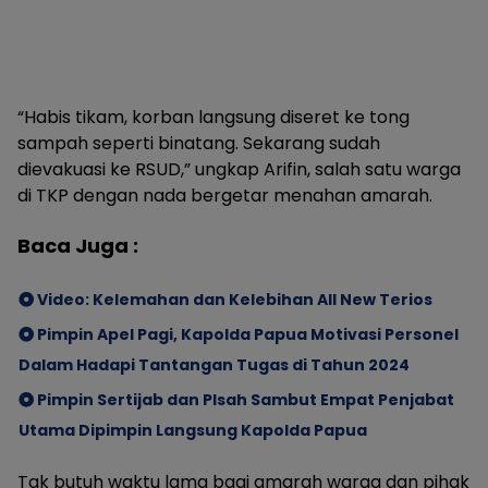
​“Habis tikam, korban langsung diseret ke tong
sampah seperti binatang. Sekarang sudah
dievakuasi ke RSUD,” ungkap Arifin, salah satu warga
di TKP dengan nada bergetar menahan amarah.
Baca Juga :
Video: Kelemahan dan Kelebihan All New Terios
Pimpin Apel Pagi, Kapolda Papua Motivasi Personel
Dalam Hadapi Tantangan Tugas di Tahun 2024
Pimpin Sertijab dan PIsah Sambut Empat Penjabat
Utama Dipimpin Langsung Kapolda Papua
​Tak butuh waktu lama bagi amarah warga dan pihak