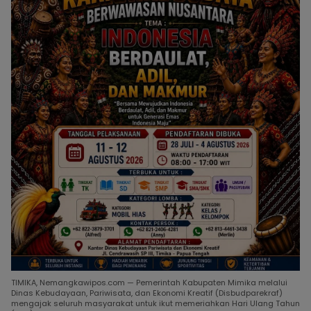
TIMIKA, Nemangkawipos.com — Pemerintah Kabupaten Mimika melalui
Dinas Kebudayaan, Pariwisata, dan Ekonomi Kreatif (Disbudparekraf)
mengajak seluruh masyarakat untuk ikut memeriahkan Hari Ulang Tahun