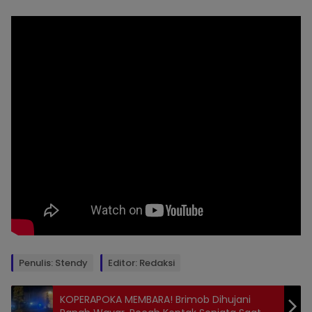
Penulis: Stendy
Editor: Redaksi
Topik:
TIMIKA
KOPERAPOKA MEMBARA! Brimob Dihujani