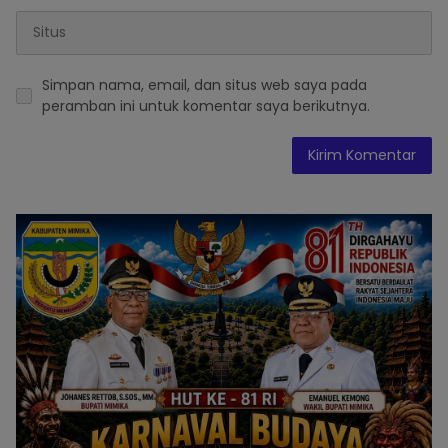
Simpan nama, email, dan situs web saya pada
peramban ini untuk komentar saya berikutnya.