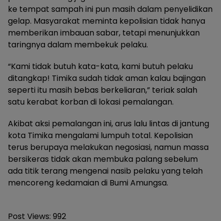
ke tempat sampah ini pun masih dalam penyelidikan
gelap. ​Masyarakat meminta kepolisian tidak hanya
memberikan imbauan sabar, tetapi menunjukkan
taringnya dalam membekuk pelaku.
“Kami tidak butuh kata-kata, kami butuh pelaku
ditangkap! Timika sudah tidak aman kalau bajingan
seperti itu masih bebas berkeliaran,” teriak salah
satu kerabat korban di lokasi pemalangan.
​Akibat aksi pemalangan ini, arus lalu lintas di jantung
kota Timika mengalami lumpuh total. Kepolisian
terus berupaya melakukan negosiasi, namun massa
bersikeras tidak akan membuka palang sebelum
ada titik terang mengenai nasib pelaku yang telah
mencoreng kedamaian di Bumi Amungsa.
Post Views:
992