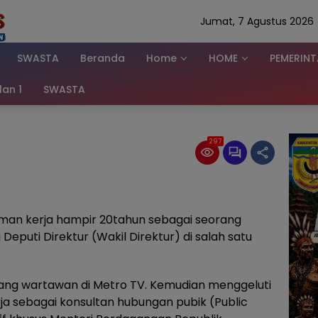
Jumat, 7 Agustus 2026
SWASTA
Beranda
Home
HOME
PEMERIN
klan 1
SWASTA
297
man kerja hampir 20tahun sebagai seorang
 Deputi Direktur (Wakil Direktur) di salah satu
rang wartawan di Metro TV. Kemudian menggeluti
ja sebagai konsultan hubungan pubik (Public