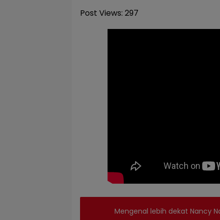
Post Views:
297
Mengenal lebih dekat Nancy Na