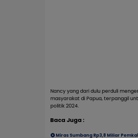
Nancy yang dari dulu perduli men
masyarakat di Papua, terpanggil un
politik 2024.
Baca Juga :
Miras Sumbang Rp3,8 Miliar Pemka