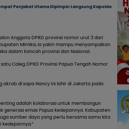
 Empat Penjabat Utama Dipimpin Langsung Kapolda
lon Anggota DPRD provinsi nomor urut 3 dari
abupaten Mimika, ia yakin mampu menyampaikan
ka dalam kancah provinsi dan Nasional.
ah satu Caleg DPRD Provinsi Papua Tengah Nomor
 akrab di sapa Nancy ini lahir di Jakarta pada
penting adalah kolaborasi untuk membangun
tuk generasi emas Papua kedepannya. Kabupaten
 juga sumber daya yang perlu bersama sama kita
gi kedepannya.”