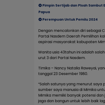
Pimpin Sertijab dan PIsah Sambut
Papua
Perempuan Untuk Pemilu 2024
Dengan mencalonkan diri sebagai Ca
Partai Nasdem Daerah Pemilihan k
aspirasi masyarakat kabupaten Mimi
Wanita usia 43tahun ini adalah sal
urut 3 dari Partai Nasdem.
Timika – Nancy Natalia Raweyai, yang
tanggal 23 Desember 1980.
“Salah satunya yang menurut saya 
sumber saya manusia di Mimika un
Mimika memiiki banyak potensi dan
jaga dan bangun untuk lebih baik la