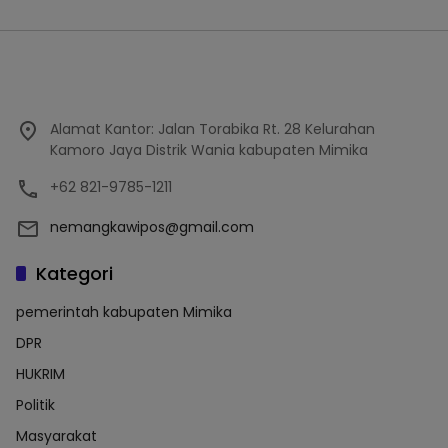
Alamat Kantor: Jalan Torabika Rt. 28 Kelurahan
Kamoro Jaya Distrik Wania kabupaten Mimika
+62 821-9785-1211
nemangkawipos@gmail.com
Kategori
pemerintah kabupaten Mimika
DPR
HUKRIM
Politik
Masyarakat