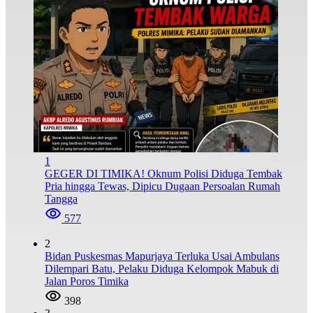
1
GEGER DI TIMIKA! Oknum Polisi Diduga Tembak
Pria hingga Tewas, Dipicu Dugaan Persoalan Rumah
Tangga
577
2
Bidan Puskesmas Mapurjaya Terluka Usai Ambulans
Dilempari Batu, Pelaku Diduga Kelompok Mabuk di
Jalan Poros Timika
398