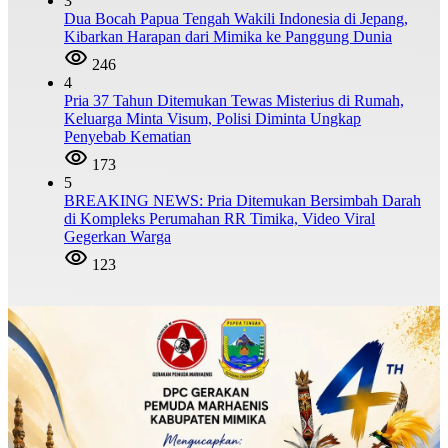
3
Dua Bocah Papua Tengah Wakili Indonesia di Jepang,
Kibarkan Harapan dari Mimika ke Panggung Dunia
246
4
Pria 37 Tahun Ditemukan Tewas Misterius di Rumah,
Keluarga Minta Visum, Polisi Diminta Ungkap
Penyebab Kematian
173
5
BREAKING NEWS: Pria Ditemukan Bersimbah Darah
di Kompleks Perumahan RR Timika, Video Viral
Gegerkan Warga
123