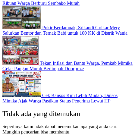
Ribuan Warga Berburu Sembako Murah
Pokir Berdampak, Srikandi Golkar Mery
Salurkan Bentor dan Ternak Babi untuk 100 KK di Distrik Wania
Tekan Inflasi dan Bantu Warga, Pemkab Mimika
Gelar Pangan Murah Berlimpah Doorprize
Cek Bansos Kini Lebih Mudah, Dinsos
Mimika Ajak Warga Pastikan Status Penerima Lewat HP
Tidak ada yang ditemukan
Sepertinya kami tidak dapat menemukan apa yang anda cari.
Mungkin pencarian bisa membantu.