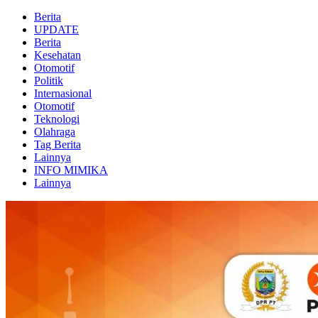
Berita
UPDATE
Berita
Kesehatan
Otomotif
Politik
Internasional
Otomotif
Teknologi
Olahraga
Tag Berita
Lainnya
INFO MIMIKA
Lainnya