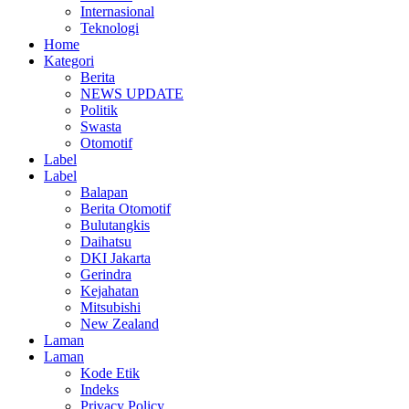
Internasional
Teknologi
Home
Kategori
Berita
NEWS UPDATE
Politik
Swasta
Otomotif
Label
Label
Balapan
Berita Otomotif
Bulutangkis
Daihatsu
DKI Jakarta
Gerindra
Kejahatan
Mitsubishi
New Zealand
Laman
Laman
Kode Etik
Indeks
Privacy Policy