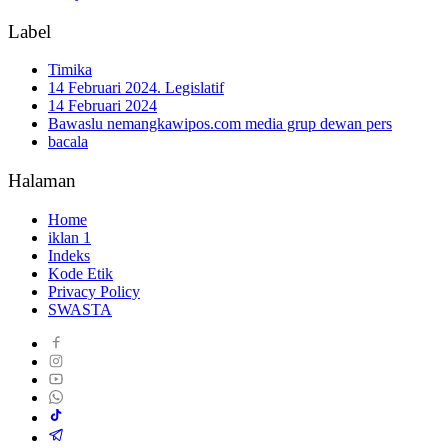
Label
Timika
14 Februari 2024. Legislatif
14 Februari 2024
Bawaslu nemangkawipos.com media grup dewan pers
bacala
Halaman
Home
iklan 1
Indeks
Kode Etik
Privacy Policy
SWASTA