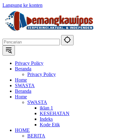
Langsung ke konten
Privacy Policy
Beranda
Privacy Policy
Home
SWASTA
Beranda
Home
SWASTA
iklan 1
KESEHATAN
Indeks
Kode Etik
HOME
BERITA